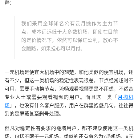
释：
我们采用全球知名公有云月抛作为主力节
点，成本远远低于大多数机场，即使在目前
的定价情况下，依然可以保证盈利，放心不
会跑路，如果担心可以月付。
一元机场是便宜大机场中的翘楚，和他类似的便宜机场，还
有不少，但这一类机场的稳定性表现很差，节点经常超时不
可用，需要手动换节点，流畅观看视频更是不用想，不适合
专业人士或需要观看视频的用户。而且这一类「
月抛机
场
」，也没有什么客户服务，用户在群里抱怨几句，往往得
到的是屏蔽甚至删号处理。
但凡对稳定性有要求的翻墙用户，都不建议使用这一类机
场，包括不限于一元机场，类似的还有命名为x毛机场、x元