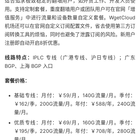
适合追求极致稳定的翻墙用户，如外贸工作、开发人员使
用。支持定制套餐，重度翻墙用户或团队用户可在官网「增
值服务」中进行流量和设备数量自定义套餐。WgetCloud
机场还可以在官网自定义订阅配置文件，省去使用第三方订
阅转换工具的烦恼，同时也避免了泄露订阅的风险。新用户
注册即自动开启8折优惠。
线路特点：
IPLC 专线（广港专线、沪日专线）；广东
BGP、上海 BGP 入口
套餐价格：
基础专线：月付：￥59/月，140G流量/月。季付：
￥162/季，200G流量/月。年付：￥588/年，240G流
量/月。
优质专线：月付：￥69/月，160G流量/月。季付：
￥195/季，220G流量/月。年付：￥708/年，280G流
量/月。