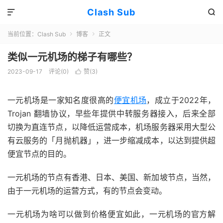
Clash Sub


当前位置：
Clash Sub
博客
正文


类似一元机场的梯子有哪些？
2023-09-17
评论(0)
赞(
3
)

一元机场是一家知名度很高的
便宜机场
，成立于2022年，
Trojan 翻墙协议，早些年提供中转服务器接入，后来全部
切换为直连节点，以降低运营成本，机场服务器采用大型公
有云服务的「月抛机器」，进一步缩减成本，以达到提供超
便宜节点的目的。
一元机场的节点有香港、日本、美国、新加坡节点，当然，
由于一元机场的运营方式，有的节点会变动。
一元机场为啥可以做到价格便宜如此，一元机场的官方解