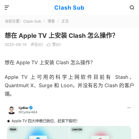
Clash Sub


当前位置：
Clash Sub
博客
正文


想在 Apple TV 上安装 Clash 怎么操作？
2023-09-19
评论(0)
赞(
0
)

想在 Apple TV 上安装 Clash 怎么操作？
Apple TV 上可用的科学上网软件目前有 Stash、
Quantmult X、Surge 和 Loon，并没有名为 Clash 的客户
端。