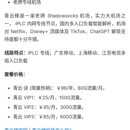
老牌专线机场
青云梯是一家老牌 Shadowsocks 机场，实力大机场之
一， IPLC 内网专线节点，国内多入口负载智能解析，机场
对 Netflix、Disney+ 流媒体及 TikTok、ChatGPT 解锁支
持度都十分不错。
线路特点：
IPLC 专线；广东移动、上海移动、江苏电信多
组入口负载
套餐价格：
青云·诀 (限量热销)：￥96/年，80G流量/月。
青云 VIP1：￥25/月，150G流量。
青云 VIP2：￥45/月，300G流量。
青云 VIP3：￥85/月，600G流量。