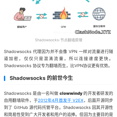
Shadowsocks-节点翻墙原理
Shadowsocks 代理因为并不会像 VPN 一样对流量进行隧
道加密，仅仅只是混淆流量，所以连接速度更快。
Shadowsocks 协议专为翻墙而生，比VPN协议更有优势。
Shadowsocks 的前世今生
Shadowsocks 是由一名叫做
clowwindy
的开发者研发的
自用翻墙软件，于
2012年4月首发于 V2EX
，后面开源同步
到了 GitHub 源代码托管平台。Shadowsocks 因其开源性
和简易性受到广大开发者和用户的追捧。但因为主要目的是