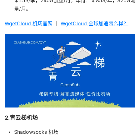
￥253/季，240G流量/月。年付：￥853/年，320G流
量/月。
WgetCloud 机场官网
｜
WgetCloud 全球加速怎么样？
2.青云梯机场
Shadowsocks 机场