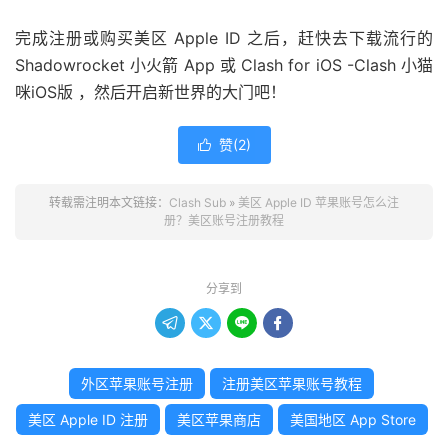
完成注册或购买美区 Apple ID 之后，赶快去下载流行的
Shadowrocket 小火箭 App 或 Clash for iOS -Clash 小猫
咪iOS版 ，然后开启新世界的大门吧！
赞(
2
)

转载需注明本文链接：
Clash Sub
»
美区 Apple ID 苹果账号怎么注
册？美区账号注册教程
分享到




外区苹果账号注册
注册美区苹果账号教程
美区 Apple ID 注册
美区苹果商店
美国地区 App Store