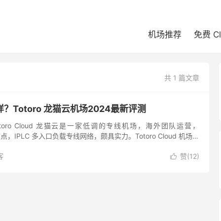
机场推荐
免费 C
共 1 篇文章
Totoro 龙猫云机场2024最新评测
toro Cloud 龙猫云是一家低调的专线机场，海外团队运营，
议节点，IPLC 多入口负载专线网络，颇具实力。Totoro Cloud 机场支
Youtube...
客
赞(
12
)
