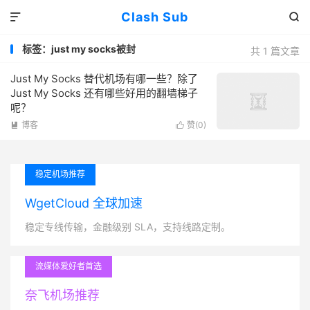
Clash Sub


标签：just my socks被封
共 1 篇文章
Just My Socks 替代机场有哪一些？除了
Just My Socks 还有哪些好用的翻墙梯子
呢？
博客
赞(
0
)


稳定机场推荐
WgetCloud 全球加速
稳定专线传输，金融级别 SLA，支持线路定制。
流媒体爱好者首选
奈飞机场推荐