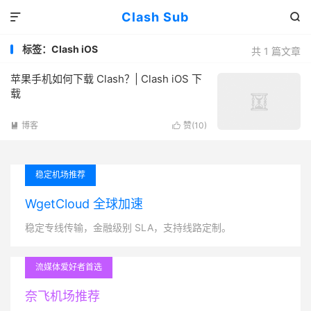
Clash Sub


标签：Clash iOS
共 1 篇文章
苹果手机如何下载 Clash？| Clash iOS 下
载
博客
赞(
10
)


稳定机场推荐
WgetCloud 全球加速
稳定专线传输，金融级别 SLA，支持线路定制。
流媒体爱好者首选
奈飞机场推荐