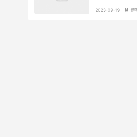
Clash Pre...
2023-09-19
博
