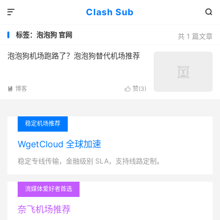
Clash Sub


标签：泡泡狗 官网
共 1 篇文章
泡泡狗机场跑路了？泡泡狗替代机场推荐
博客
赞(
3
)


稳定机场推荐
WgetCloud 全球加速
稳定专线传输，金融级别 SLA，支持线路定制。
流媒体爱好者首选
奈飞机场推荐