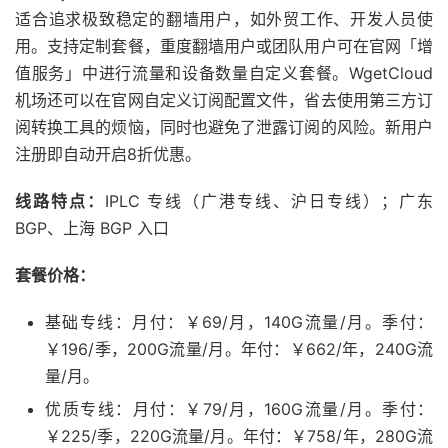
适合追求极致稳定的翻墙用户，如外贸工作、开发人员使
用。支持定制套餐，重度翻墙用户或团队用户可在官网「增
值服务」中进行流量和设备数量自定义套餐。WgetCloud
机场还可以在官网自定义订阅配置文件，省去使用第三方订
阅转换工具的烦恼，同时也避免了泄露订阅的风险。新用户
注册即自动开启8折优惠。
线路特点：
IPLC 专线（广港专线、沪日专线）；广东
BGP、上海 BGP 入口
套餐价格：
基础专线：月付：￥69/月，140G流量/月。季付：
￥196/季，200G流量/月。年付：￥662/年，240G流
量/月。
优质专线：月付：￥79/月，160G流量/月。季付：
￥225/季，220G流量/月。年付：￥758/年，280G流