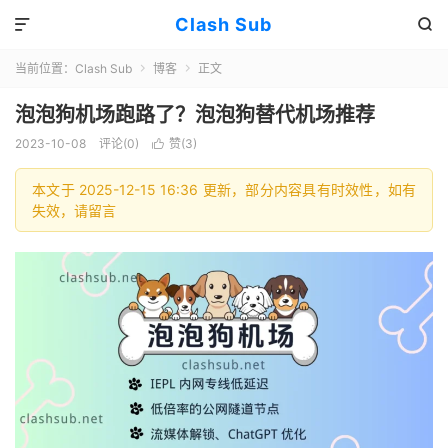
Clash Sub


当前位置：
Clash Sub
博客
正文


泡泡狗机场跑路了？泡泡狗替代机场推荐
2023-10-08
评论(0)
赞(
3
)

本文于 2025-12-15 16:36 更新，部分内容具有时效性，如有
失效，请留言