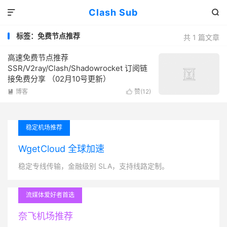
Clash Sub


标签：免费节点推荐
共 1 篇文章
高速免费节点推荐
SSR/V2ray/Clash/Shadowrocket 订阅链
接免费分享 （02月10号更新）
博客
赞(
12
)


稳定机场推荐
WgetCloud 全球加速
稳定专线传输，金融级别 SLA，支持线路定制。
流媒体爱好者首选
奈飞机场推荐