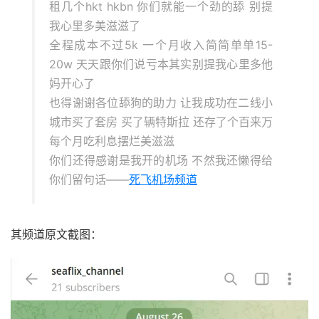
租几个hkt hkbn 你们就能一个劲的舔 别提
我心里多美滋滋了
全程成本不过5k 一个月收入简简单单15-
20w 天天跟你们说亏本其实别提我心里多他
妈开心了
也得谢谢各位舔狗的助力 让我成功在二线小
城市买了套房 买了辆特斯拉 还存了个百来万
每个月吃利息摆烂美滋滋
你们还得感谢是我开的机场 不然我还懒得给
你们留句话——
死飞机场频道
其频道原文截图：