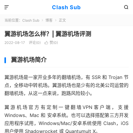
Clash Sub


当前位置：
Clash Sub
博客
正文


翼游机场怎么样？| 翼游机场评测
2022-08-17
评论(0)
赞(
0
)

翼游机场简介
翼游机场是一家开业多年的翻墙机场，有 SSR 和 Trojan 节
点，全移动中转机场。翼游机场也是少有的北美公司运营的
翻墙机场，从这一点来说，跑路风险较小。
翼游机场官方有定制一键翻墙VPN客户端，支援
Windows、Mac 和 安卓系统。也可以选择搭配第三方开发
应用程序试用，Windows/Mac/安卓系统使用 Clash，iOS
用户使用 Shadowrocket 或 Quantumult X。