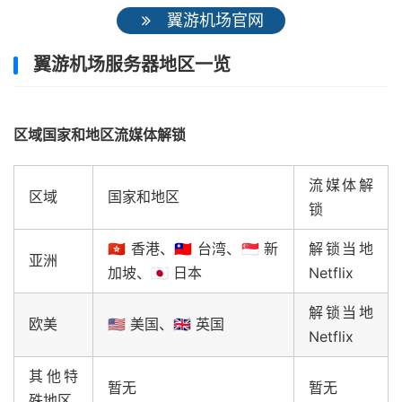
翼游机场官网
翼游机场服务器地区一览
区域国家和地区流媒体解锁
流媒体解
区域
国家和地区
锁
🇭🇰 香港、🇹🇼 台湾、🇸🇬 新
解锁当地
亚洲
加坡、🇯🇵 日本
Netflix
解锁当地
欧美
🇺🇸 美国、🇬🇧 英国
Netflix
其他特
暂无
暂无
殊地区