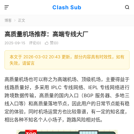
Clash Sub


博客
正文

高质量机场推荐：高端专线大厂
2025-09-15
评论(0)
赞(
0
)

本文于 2026-03-02 20:43 更新，部分内容具有时效性，如有
失效，请留言
高质量机场也可以称之为高端机场、顶级机场，主要得益于
线路质量好，多采用 IPLC 专线网络、IEPL 专线网络进行
跨境数据传输，高质量的国内入口（BGP 服务器、多地三
线入口等）和高质量落地节点，因此用户的日常节点能有稳
定的体验，同时机场运营方也比较靠谱，有一定的知名度，
相比各种不知名个人小场子，跑路风险相对低。