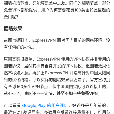
翻墙机场节点，只能算是差中之差。同样的翻墙节点，部分
免费VPN都能提供，用户为何需要花费100美金如此巨额的
费用呢？
翻墙效果
前面也提到了，ExpressVPN 面对国内目前的网络环境，没
有任何好的办法。
原因其实很简单，ExpressVPN 使用的VPN协议并非专用的
翻墙协议，虽然其拥有自身开发的VPN协议，但翻墙效果依
然不尽如人意。再加上ExpressVPN 并没有针对中国大陆网
络的优化线路，所以实际的翻墙效果就更差了。官方宣称拥
有全球160多个VPN节点，但中国国内实际可以连接上的，
就4~5个，速度还不一定快，
甚至不如一些免费VPN
。
可以看看
Google Play 的用户评价
，好评多是几年前的，
最近1~2年差评居多，多数用户反馈连接质量不佳、可用节