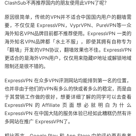
ClashSub不再推荐国内的朋友使用此VPN了呢？
原因很简单，传统的VPN并不适合中国国内用户的翻墙需
要，不仅仅是 ExpressVPN，VyprVPN、PureVPN等一众
海外知名VPN品牌目前都不推荐使用。ExpressVPN 一类的
海外知名VPN品牌都「水土不服」，即使其拥有自称专为
「翻墙」开发的VPN协议，翻墙效果也不佳。ExpressVPN
更适合的是海外VPN用户，仅仅用来隐藏IP地址或解锁地域
限制还是很不错的。
ExpressVPN 在众多VPN评测网站均能排到第一名的位置，
也并非由于他们的VPN有多么的快或者多么的稳定，而是由
于其营销工作做的很好，想要详细了解的同学可以去查看
ExpressVPN的Affiliate页面想必就明白为什么
ExpressVPN 在中国大陆的服务体验已经如此糟糕仍然有许
多网站在推广 ExpressVPN了。
相比而言，Google Play 和 App Store 中的评价更有参考