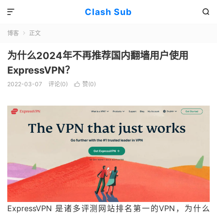
Clash Sub


博客
正文

为什么2024年不再推荐国内翻墙用户使用
ExpressVPN？
2022-03-07
评论(0)
赞(
0
)

ExpressVPN 是诸多评测网站排名第一的VPN，为什么