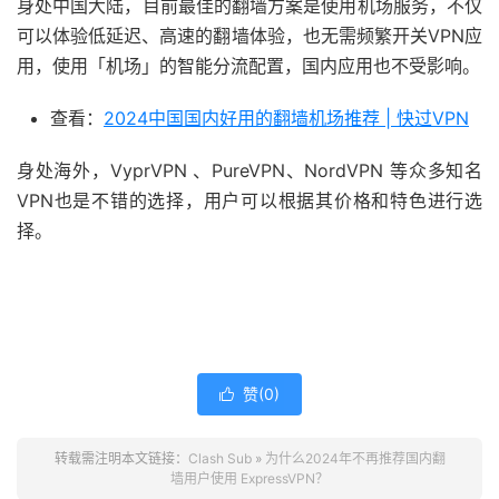
身处中国大陆，目前最佳的翻墙方案是使用机场服务，不仅
可以体验低延迟、高速的翻墙体验，也无需频繁开关VPN应
用，使用「机场」的智能分流配置，国内应用也不受影响。
查看：
2024中国国内好用的翻墙机场推荐 | 快过VPN
身处海外，VyprVPN 、PureVPN、NordVPN 等众多知名
VPN也是不错的选择，用户可以根据其价格和特色进行选
择。
赞(
0
)

转载需注明本文链接：
Clash Sub
»
为什么2024年不再推荐国内翻
墙用户使用 ExpressVPN？