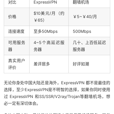
对比
ExpressVPN
翻墙机场
$10美元/月（约
价格
￥5~￥40/月
￥65）
连接速度
至多50Mbps
500Mbps
可用服务
4~5个高延迟服
几十、上百低延迟
器
务器
服务器
真实用户
差评居多
好评如潮
评价
无论你身处中国大陆还是海外，ExpressVPN 都不是最佳的
选择，至少ExpressVPN是不明智的选择，如果你同时使用
过 ExpressVPN 和SS/SSR/V2ray/Trojan等翻墙机场，想
必一定有深切体会。