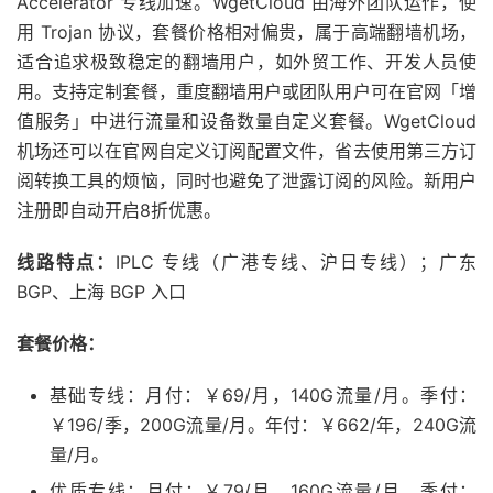
Accelerator 专线加速。WgetCloud 由海外团队运作，使
用 Trojan 协议，套餐价格相对偏贵，属于高端翻墙机场，
适合追求极致稳定的翻墙用户，如外贸工作、开发人员使
用。支持定制套餐，重度翻墙用户或团队用户可在官网「增
值服务」中进行流量和设备数量自定义套餐。WgetCloud
机场还可以在官网自定义订阅配置文件，省去使用第三方订
阅转换工具的烦恼，同时也避免了泄露订阅的风险。新用户
注册即自动开启8折优惠。
线路特点：
IPLC 专线（广港专线、沪日专线）；广东
BGP、上海 BGP 入口
套餐价格：
基础专线：月付：￥69/月，140G流量/月。季付：
￥196/季，200G流量/月。年付：￥662/年，240G流
量/月。
优质专线：月付：￥79/月，160G流量/月。季付：