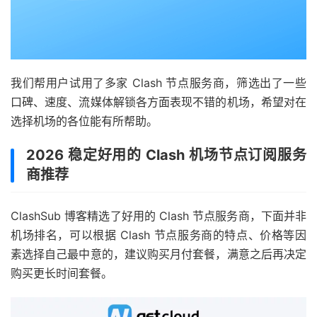
我们帮用户试用了多家 Clash 节点服务商，筛选出了一些
口碑、速度、流媒体解锁各方面表现不错的机场，希望对在
选择机场的各位能有所帮助。
2026 稳定好用的 Clash 机场节点订阅服务
商推荐
ClashSub 博客精选了好用的 Clash 节点服务商，下面并非
机场排名，可以根据 Clash 节点服务商的特点、价格等因
素选择自己最中意的，建议购买月付套餐，满意之后再决定
购买更长时间套餐。