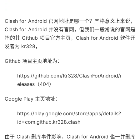
Clash for Android 官网地址是哪一个？严格意义上来说，
Clash for Android 并没有官网，但我们一般常说的官网是
指的其 Github 项目官方主页，Clash for Android 软件开
发者为 kr328，
Github 项目主页地址为：
https://github.com/Kr328/ClashForAndroid/r
eleases（404）
Google Play 主页地址：
https://play.google.com/store/apps/details?
id=com.github.kr328.clash
由于 Clash 删库事件影响，Clash for Android 也一并删库