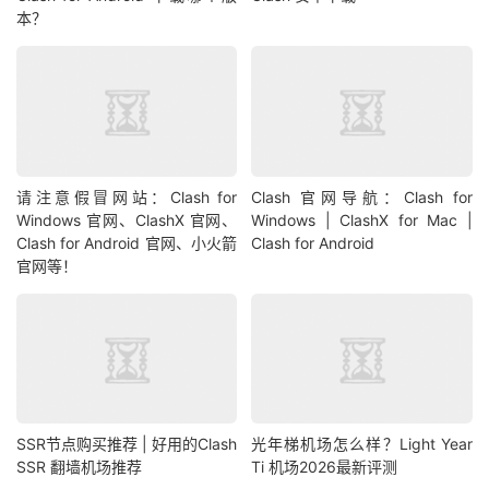
本？
请注意假冒网站：Clash for
Clash 官网导航：Clash for
Windows 官网、ClashX 官网、
Windows | ClashX for Mac |
Clash for Android 官网、小火箭
Clash for Android
官网等！
SSR节点购买推荐 | 好用的Clash
光年梯机场怎么样？Light Year
SSR 翻墙机场推荐
Ti 机场2026最新评测