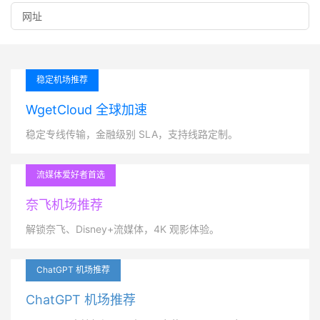
稳定机场推荐
WgetCloud 全球加速
稳定专线传输，金融级别 SLA，支持线路定制。
流媒体爱好者首选
奈飞机场推荐
解锁奈飞、Disney+流媒体，4K 观影体验。
ChatGPT 机场推荐
ChatGPT 机场推荐