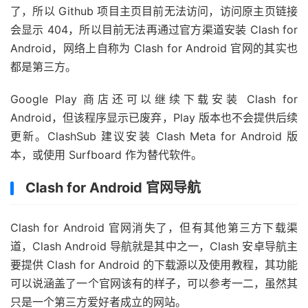
了，所以 Github 项目主页目前无法访问，访问原主页链接
会显示 404，所以目前无法再通过官方渠道安装 Clash for
Android，网络上自称为 Clash for Android 官网的其实也
都是第三方。
Google Play 商店还可以继续下载安装 Clash for
Android，但该程序显示已废弃，Play 版本也不会提供后续
更新。ClashSub 建议安装 Clash Meta for Android 版
本，或使用 Surfboard 作为替代软件。
Clash for Android 官网导航
Clash for Android 官网消失了，但有其他第三方下载渠
道，Clash Android 导航就是其中之一，Clash 安卓导航主
要提供 Clash for Android 的下载源以及使用教程，其功能
可以说涵盖了一个官网该有的样子，可以参考一二，虽然其
只是一个第三方爱好者成立的网站。