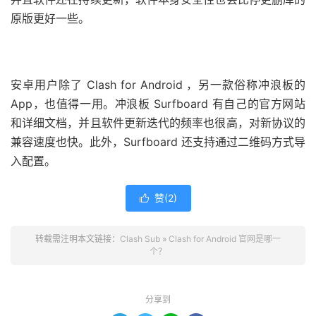
原版更好一些。
安卓用户除了 Clash for Android ，另一款俗称冲浪板的
App，也值得一用。冲浪板 Surfboard 有自己的官方网站
和详细文档，并且软件更新迭代的频率也很高，对新协议的
兼容速度也快。此外，Surfboard 还支持通过二维码方式导
入配置。
赞(
2
)

转载需注明本文链接：
Clash Sub
»
Clash for Android 官网是哪一
个？
分享到