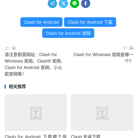




Clash for Android
Clash for Android 下载
Clash for Android 官网
上一篇
下一篇
请注意假冒网站：Clash for
Clash for Windows 官网是哪一
Windows 官网、ClashX 官网、
个？
Clash for Android 官网、小火
箭官网等！
相关推荐
Clash for Android 下载哪个版
Clash 安卓下载