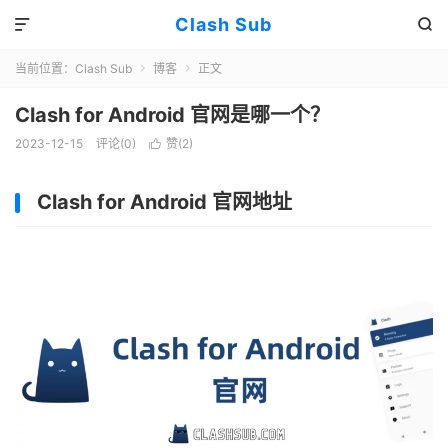
Clash Sub


当前位置：
Clash Sub
博客
正文


Clash for Android 官网是哪一个？
2023-12-15
评论(0)
赞(
2
)

Clash for Android 官网地址