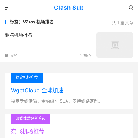
Clash Sub


标签：V2ray 机场排名
共 1 篇文章
翻墙机场排名
博客
赞(
9
)


稳定机场推荐
WgetCloud 全球加速
稳定专线传输，金融级别 SLA，支持线路定制。
流媒体爱好者首选
奈飞机场推荐