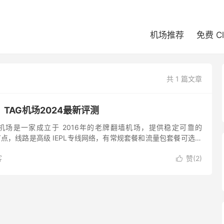
机场推荐
免费 C
共 1 篇文章
？TAG机场2024最新评测
AG 机场是一家成立于 2016年的老牌翻墙机场，提供稳定可靠的
 翻墙节点，线路是高级 IEPL专线网络，有常规套餐和流量包套餐可选，
TAG 机场拥有全球 80+国家和地区...
客
赞(
2
)
