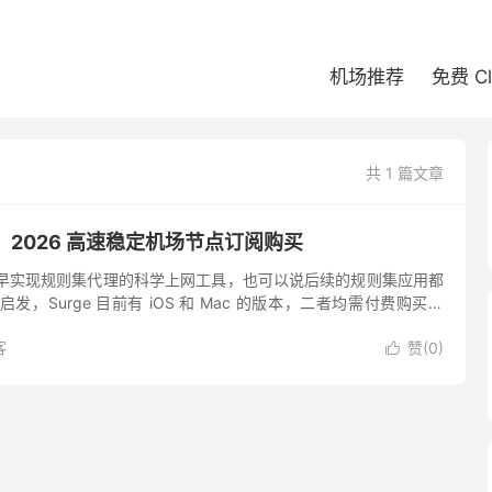
机场推荐
免费 C
共 1 篇文章
接：2026 高速稳定机场节点订阅购买
 平台最早实现规则集代理的科学上网工具，也可以说后续的规则集应用都
的启发，Surge 目前有 iOS 和 Mac 的版本，二者均需付费购买。
rge 是一...
客
赞(
0
)
