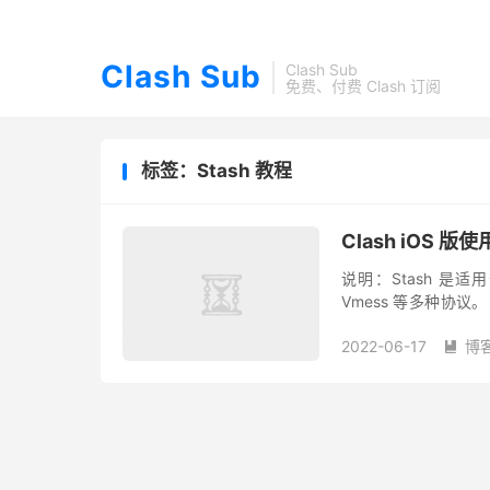
Clash Sub
Clash Sub
免费、付费 Clash 订阅
标签：Stash 教程
Clash iOS 版使
说明：Stash 是适用于
Vmess 等多种协议
或 TestFlight 客户端版
2022-06-17
博
