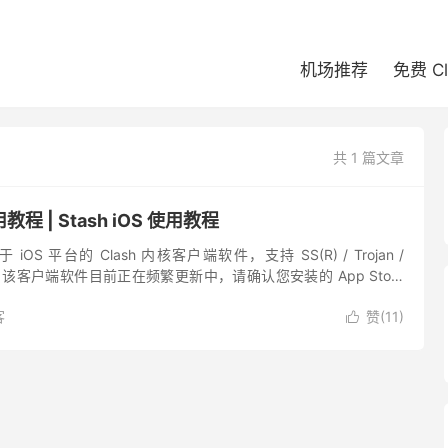
机场推荐
免费 C
共 1 篇文章
用教程 | Stash iOS 使用教程
 iOS 平台的 Clash 内核客户端软件，支持 SS(R) / Trojan /
。 该客户端软件目前正在频繁更新中，请确认您安装的 App Store
...
客
赞(
11
)
