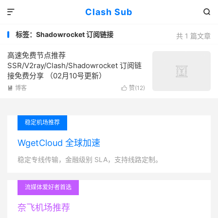
Clash Sub


标签：Shadowrocket 订阅链接
共 1 篇文章
高速免费节点推荐
SSR/V2ray/Clash/Shadowrocket 订阅链
接免费分享 （02月10号更新）
博客
赞(
12
)


稳定机场推荐
WgetCloud 全球加速
稳定专线传输，金融级别 SLA，支持线路定制。
流媒体爱好者首选
奈飞机场推荐