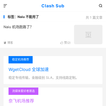
Clash Sub


标签：Naiu 不能用了
共 1 篇文章
Naiu 机场跑路了？
博客
赞(
2
)


稳定机场推荐
WgetCloud 全球加速
稳定专线传输，金融级别 SLA，支持线路定制。
流媒体爱好者首选
奈飞机场推荐