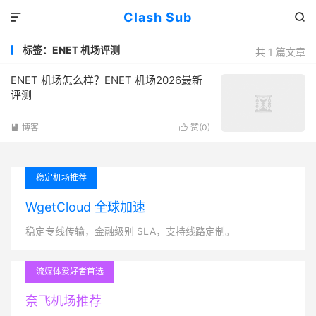
Clash Sub


标签：ENET 机场评测
共 1 篇文章
ENET 机场怎么样？ENET 机场2026最新
评测
博客
赞(
0
)


稳定机场推荐
WgetCloud 全球加速
稳定专线传输，金融级别 SLA，支持线路定制。
流媒体爱好者首选
奈飞机场推荐