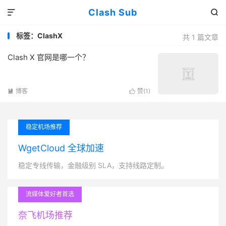
Clash Sub


标签：ClashX
共 1 篇文章
Clash X 官网是哪一个？
博客
赞(
1
)


稳定机场推荐
WgetCloud 全球加速
稳定专线传输，金融级别 SLA，支持线路定制。
流媒体爱好者首选
奈飞机场推荐