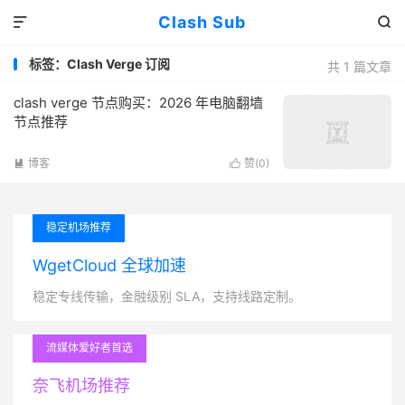
Clash Sub


标签：Clash Verge 订阅
共 1 篇文章
clash verge 节点购买：2026 年电脑翻墙
节点推荐
博客
赞(
0
)


稳定机场推荐
WgetCloud 全球加速
稳定专线传输，金融级别 SLA，支持线路定制。
流媒体爱好者首选
奈飞机场推荐