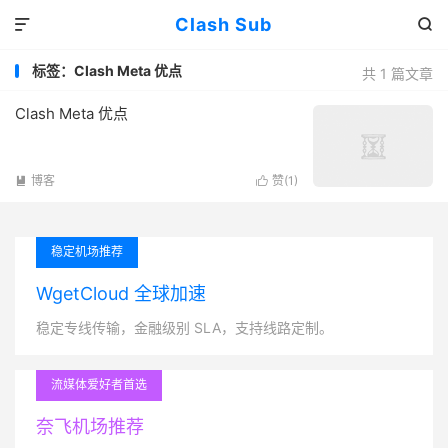
Clash Sub


标签：Clash Meta 优点
共 1 篇文章
Clash Meta 优点
博客
赞(
1
)


稳定机场推荐
WgetCloud 全球加速
稳定专线传输，金融级别 SLA，支持线路定制。
流媒体爱好者首选
奈飞机场推荐