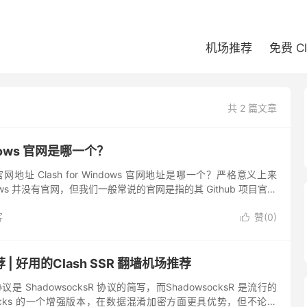
机场推荐
免费 C
共 2 篇文章
indows 官网是哪一个？
ows 官网地址 Clash for Windows 官网地址是哪一个？严格意义上来
indows 并没有官网，但我们一般常说的官网是指的其 Github 项目官方
客
赞(
0
)

| 好用的Clash SSR 翻墙机场推荐
协议是 ShadowsocksR 协议的简写，而ShadowsocksR 是流行的
wsocks 的一个增强版本，在数据混淆加密方面更具优势，但不论是