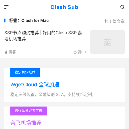
Clash Sub


标签：Clash for Mac
共 1 篇文章
SSR节点购买推荐 | 好用的Clash SSR 翻
墙机场推荐
博客
赞(
0
)


稳定机场推荐
WgetCloud 全球加速
稳定专线传输，金融级别 SLA，支持线路定制。
流媒体爱好者首选
奈飞机场推荐