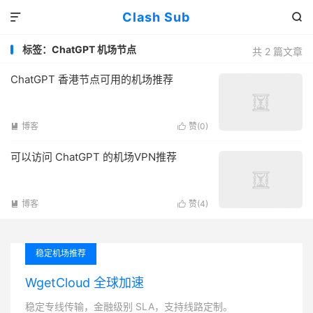
Clash Sub


标签：ChatGPT 机场节点
共 2 篇文章
ChatGPT 香港节点可用的机场推荐
博客
赞(
0
)


可以访问 ChatGPT 的机场VPN推荐
博客
赞(
4
)


稳定机场推荐
WgetCloud 全球加速
稳定专线传输，金融级别 SLA，支持线路定制。