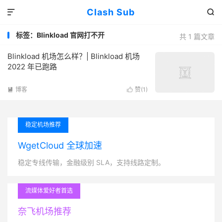
Clash Sub


标签：Blinkload 官网打不开
共 1 篇文章
Blinkload 机场怎么样？| Blinkload 机场
2022 年已跑路
博客
赞(
1
)


稳定机场推荐
WgetCloud 全球加速
稳定专线传输，金融级别 SLA，支持线路定制。
流媒体爱好者首选
奈飞机场推荐