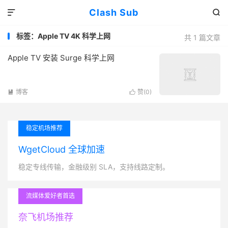
Clash Sub


标签：Apple TV 4K 科学上网
共 1 篇文章
Apple TV 安装 Surge 科学上网
博客
赞(
0
)


稳定机场推荐
WgetCloud 全球加速
稳定专线传输，金融级别 SLA，支持线路定制。
流媒体爱好者首选
奈飞机场推荐