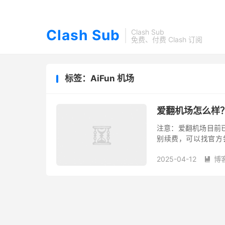
Clash Sub
Clash Sub
免费、付费 Clash 订阅
标签：AiFun 机场
爱翻机场怎么样？A
注意：爱翻机场目前
别续费，可以找官方
了！ 爱翻机场简介 爱
2025-04-12
博
厚...
