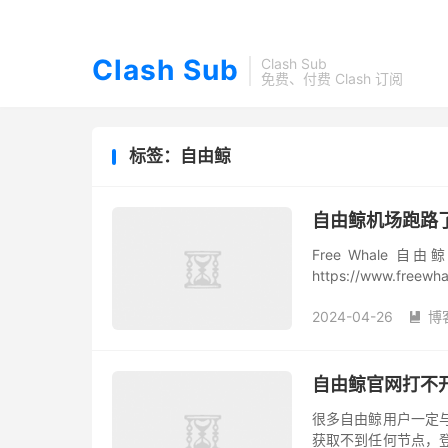
Clash Sub
Clash Sub
免费、付费 Clash 订阅
标签：自由鲸
自由鲸机场跑路了？
Free Whal
https://www.fr
是一家大机场，网上可
2024-04-26
博

自由鲸官网打不
很多自由鲸用户一定与 
获取不到任何节点，