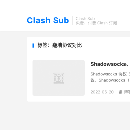
Clash Sub
Clash Sub
免费、付费 Clash 订阅
标签：翻墙协议对比
Shadowsock
Shadowsocks 协
议，Shadowsoc
租用服务器搭建，也可以
2022-06-20
博
