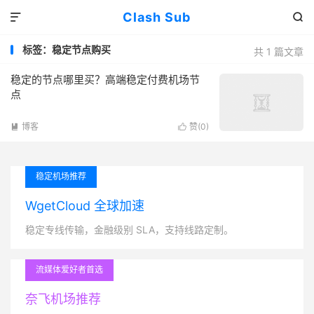
Clash Sub


标签：稳定节点购买
共 1 篇文章
稳定的节点哪里买？高端稳定付费机场节
点
博客
赞(
0
)


稳定机场推荐
WgetCloud 全球加速
稳定专线传输，金融级别 SLA，支持线路定制。
流媒体爱好者首选
奈飞机场推荐