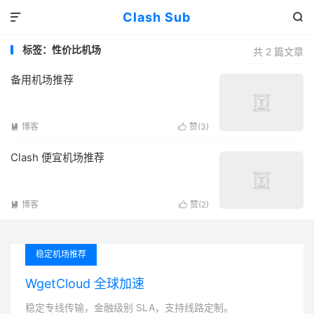
Clash Sub


标签：性价比机场
共 2 篇文章
备用机场推荐
博客
赞(
3
)


Clash 便宜机场推荐
博客
赞(
2
)


稳定机场推荐
WgetCloud 全球加速
稳定专线传输，金融级别 SLA，支持线路定制。