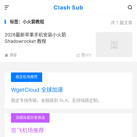
Clash Sub


标签：小火箭教程
共 1 篇文章
2026最新苹果手机安装小火箭
Shadowrocket 教程
博客
赞(
11
)


稳定机场推荐
WgetCloud 全球加速
稳定专线传输，金融级别 SLA，支持线路定制。
流媒体爱好者首选
奈飞机场推荐