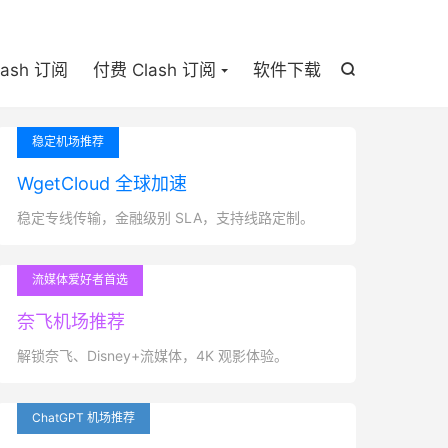

lash 订阅
付费 Clash 订阅
软件下载

稳定机场推荐
WgetCloud 全球加速
稳定专线传输，金融级别 SLA，支持线路定制。
流媒体爱好者首选
奈飞机场推荐
解锁奈飞、Disney+流媒体，4K 观影体验。
ChatGPT 机场推荐